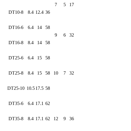
7
5
17
DT10-8
8.4
12.4
36
DT16-6
6.4
14
58
9
6
32
DT16-8
8.4
14
58
DT25-6
6.4
15
58
DT25-8
8.4
15
58
10
7
32
DT25-10
10.5
17.5
58
DT35-6
6.4
17.1
62
DT35-8
8.4
17.1
62
12
9
36