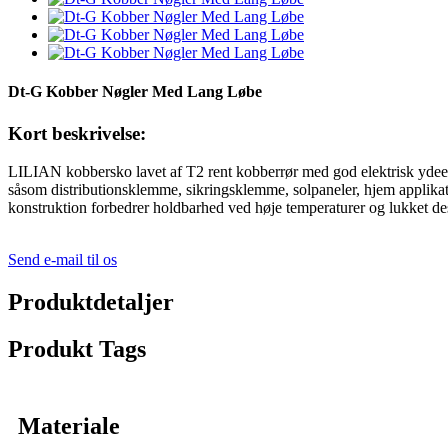
Dt-G Kobber Nøgler Med Lang Løbe
Kort beskrivelse:
LILIAN kobbersko lavet af T2 rent kobberrør med god elektrisk ydeevne
såsom distributionsklemme, sikringsklemme, solpaneler, hjem applika
konstruktion forbedrer holdbarhed ved høje temperaturer og lukket desi
Send e-mail til os
Produktdetaljer
Produkt Tags
Materiale