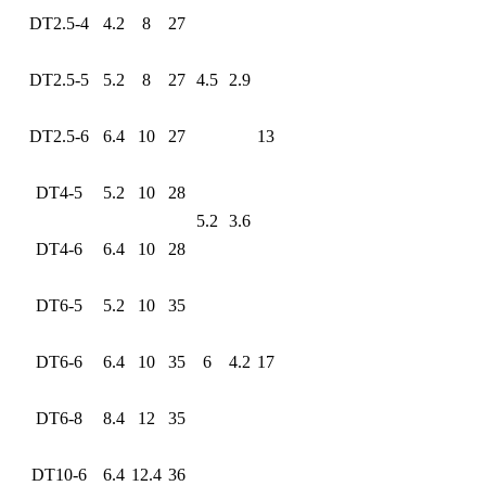
DT2.5-4
4.2
8
27
DT2.5-5
5.2
8
27
4.5
2.9
DT2.5-6
6.4
10
27
13
DT4-5
5.2
10
28
5.2
3.6
DT4-6
6.4
10
28
DT6-5
5.2
10
35
DT6-6
6.4
10
35
6
4.2
17
DT6-8
8.4
12
35
DT10-6
6.4
12.4
36