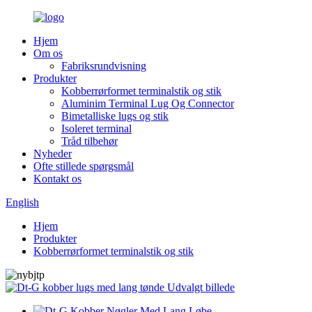
Hjem
Om os
Fabriksrundvisning
Produkter
Kobberrørformet terminalstik og stik
Aluminim Terminal Lug Og Connector
Bimetalliske lugs og stik
Isoleret terminal
Tråd tilbehør
Nyheder
Ofte stillede spørgsmål
Kontakt os
English
Hjem
Produkter
Kobberrørformet terminalstik og stik