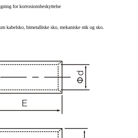
gning for korrosionsbeskyttelse
um kabelsko, bimetalliske sko, mekaniske stik og sko.