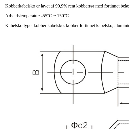
Kobberkabelsko er lavet af 99,9% rent kobberrør med fortinnet belæ
Arbejdstemperatur: -55°C ~ 150°C.
Kabelsko type: kobber kabelsko, kobber fortinnet kabelsko, alumini