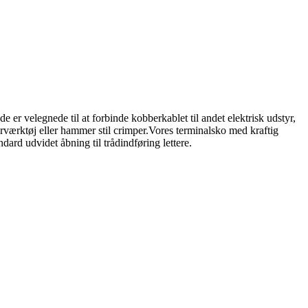
r velegnede til at forbinde kobberkablet til andet elektrisk udstyr,
værktøj eller hammer stil crimper.Vores terminalsko med kraftig
ard udvidet åbning til trådindføring lettere.